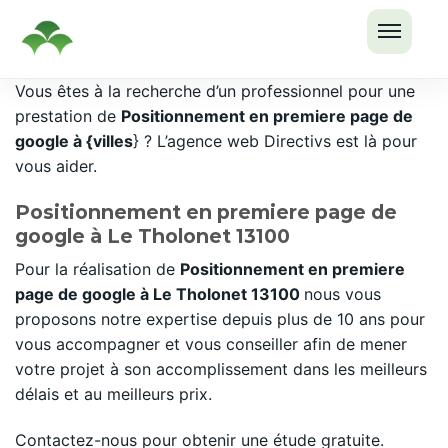
OUVRI
Passer
Vous êtes à la recherche d’un professionnel pour une
LE
au
prestation de
Positionnement en premiere page de
MENU
contenu
google à {villes
} ? L’agence web Directivs est là pour
vous aider.
Positionnement en premiere page de
google à Le Tholonet 13100
Pour la réalisation de
Positionnement en premiere
page de google à Le Tholonet 13100
nous vous
proposons notre expertise depuis plus de 10 ans pour
vous accompagner et vous conseiller afin de mener
votre projet à son accomplissement dans les meilleurs
délais et au meilleurs prix.
Contactez-nous pour obtenir une étude gratuite.