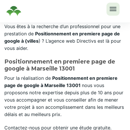
OUVRI
Passer
Vous êtes à la recherche d’un professionnel pour une
LE
au
prestation de
Positionnement en premiere page de
MENU
contenu
google à {villes
} ? L’agence web Directivs est là pour
vous aider.
Positionnement en premiere page de
google à Marseille 13001
Pour la réalisation de
Positionnement en premiere
page de google à Marseille 13001
nous vous
proposons notre expertise depuis plus de 10 ans pour
vous accompagner et vous conseiller afin de mener
votre projet à son accomplissement dans les meilleurs
délais et au meilleurs prix.
Contactez-nous pour obtenir une étude gratuite.