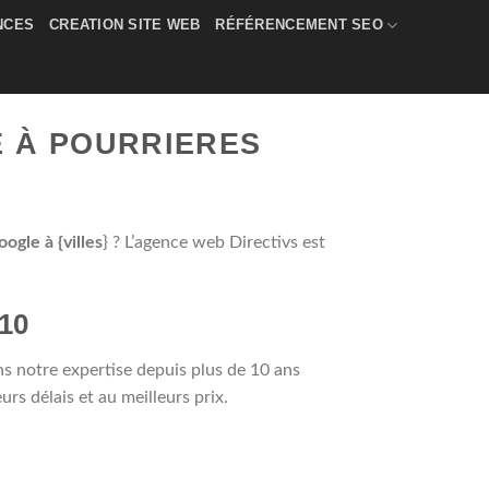
NCES
CREATION SITE WEB
RÉFÉRENCEMENT SEO
E À POURRIERES
gle à {villes
} ? L’agence web Directivs est
910
 notre expertise depuis plus de 10 ans
s délais et au meilleurs prix.