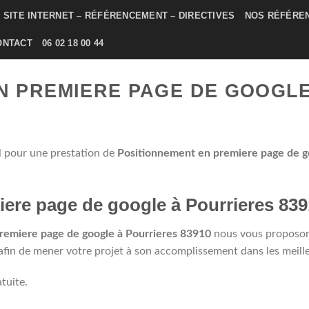
SITE INTERNET – RÉFÉRENCEMENT – DIRECTIVES
NOS RÉFÉRE
ONTACT
06 02 18 00 44
N PREMIERE PAGE DE GOOGL
l pour une prestation de
Positionnement en premiere page de goo
ere page de google à Pourrieres 83
remiere page de google à Pourrieres 83910
nous vous proposons
in de mener votre projet à son accomplissement dans les meilleur
tuite.