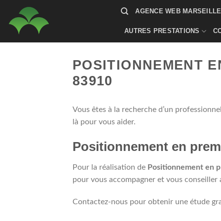
Passer
AGENCE WEB MARSEILLE 
au
contenu
AUTRES PRESTATIONS
C
POSITIONNEMENT E
83910
Vous êtes à la recherche d’un professionne
là pour vous aider.
Positionnement en premi
Pour la réalisation de
Positionnement en p
pour vous accompagner et vous conseiller af
Contactez-nous pour obtenir une étude gra