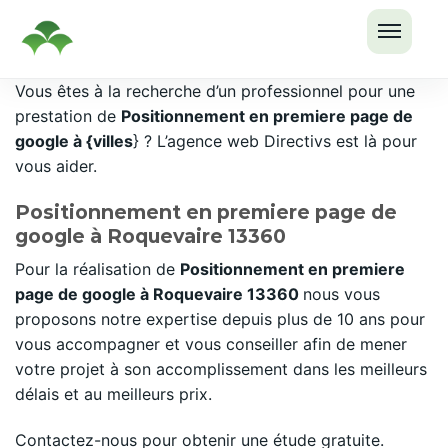
OUVRI
Passer
Vous êtes à la recherche d’un professionnel pour une
LE
au
prestation de
Positionnement en premiere page de
MENU
contenu
google à {villes
} ? L’agence web Directivs est là pour
vous aider.
Positionnement en premiere page de
google à Roquevaire 13360
Pour la réalisation de
Positionnement en premiere
page de google à Roquevaire 13360
nous vous
proposons notre expertise depuis plus de 10 ans pour
vous accompagner et vous conseiller afin de mener
votre projet à son accomplissement dans les meilleurs
délais et au meilleurs prix.
Contactez-nous pour obtenir une étude gratuite.