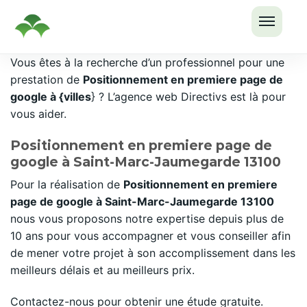
OUVRI
Passer
Vous êtes à la recherche d’un professionnel pour une
LE
au
prestation de
Positionnement en premiere page de
MENU
contenu
google à {villes
} ? L’agence web Directivs est là pour
vous aider.
Positionnement en premiere page de
google à Saint-Marc-Jaumegarde 13100
Pour la réalisation de
Positionnement en premiere
page de google à Saint-Marc-Jaumegarde 13100
nous vous proposons notre expertise depuis plus de
10 ans pour vous accompagner et vous conseiller afin
de mener votre projet à son accomplissement dans les
meilleurs délais et au meilleurs prix.
Contactez-nous pour obtenir une étude gratuite.