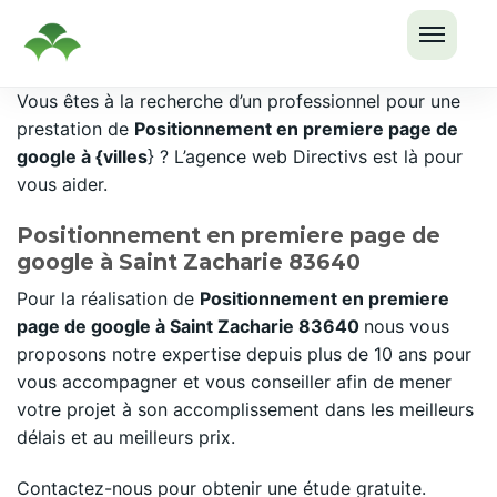
OUVRI
Passer
Vous êtes à la recherche d’un professionnel pour une
LE
au
prestation de
Positionnement en premiere page de
MENU
contenu
google à {villes
} ? L’agence web Directivs est là pour
vous aider.
Positionnement en premiere page de
google à Saint Zacharie 83640
Pour la réalisation de
Positionnement en premiere
page de google à Saint Zacharie 83640
nous vous
proposons notre expertise depuis plus de 10 ans pour
vous accompagner et vous conseiller afin de mener
votre projet à son accomplissement dans les meilleurs
délais et au meilleurs prix.
Contactez-nous pour obtenir une étude gratuite.