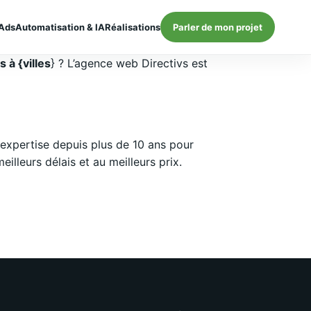
Ads
Automatisation & IA
Réalisations
Parler de mon projet
 à {villes
} ? L’agence web Directivs est
expertise depuis plus de 10 ans pour
lleurs délais et au meilleurs prix.