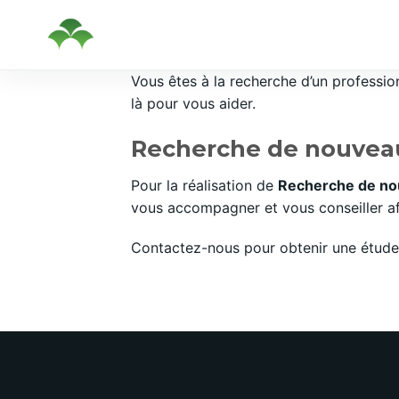
Passer
Vous êtes à la recherche d’un professi
au
là pour vous aider.
contenu
Recherche de nouveaux
Pour la réalisation de
Recherche de nou
vous accompagner et vous conseiller afi
Contactez-nous pour obtenir une étude 