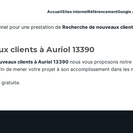
Accueil
Sites internet
Référencement
Google 
onnel pour une prestation de
Recherche de nouveaux clients
 clients à Auriol 13390
veaux clients à Auriol 13390
nous vous proposons notre 
n de mener votre projet à son accomplissement dans les mei
gratuite.