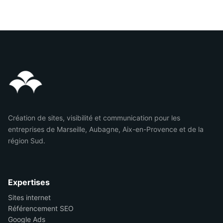
Création de sites, visibilité et communication pour les
entreprises de Marseille, Aubagne, Aix-en-Provence et de la
région Sud.
Expertises
Sites internet
Référencement SEO
Google Ads