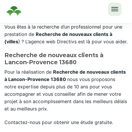
OUVRI
Passer
Vous êtes à la recherche d’un professionnel pour une
LE
au
prestation de
Recherche de nouveaux clients à
MENU
contenu
{villes
} ? L’agence web Directivs est là pour vous aider.
Recherche de nouveaux clients à
Lancon-Provence 13680
Pour la réalisation de
Recherche de nouveaux clients
à Lancon-Provence 13680
nous vous proposons
notre expertise depuis plus de 10 ans pour vous
accompagner et vous conseiller afin de mener votre
projet à son accomplissement dans les meilleurs délais
et au meilleurs prix.
Contactez-nous pour obtenir une étude gratuite.