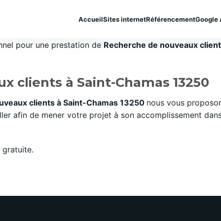
Accueil
Sites internet
Référencement
Google 
onnel pour une prestation de
Recherche de nouveaux clients
x clients à Saint-Chamas 13250
uveaux clients à Saint-Chamas 13250
nous vous proposons
er afin de mener votre projet à son accomplissement dans l
gratuite.