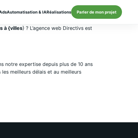
Ads
Automatisation & IA
Réalisations
Parler de mon projet
 à {villes
} ? L’agence web Directivs est
 notre expertise depuis plus de 10 ans
es meilleurs délais et au meilleurs