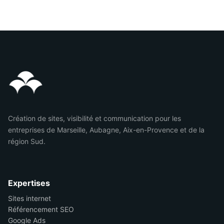
Création de sites, visibilité et communication pour les
entreprises de Marseille, Aubagne, Aix-en-Provence et de la
région Sud.
Expertises
Sites internet
Référencement SEO
Google Ads