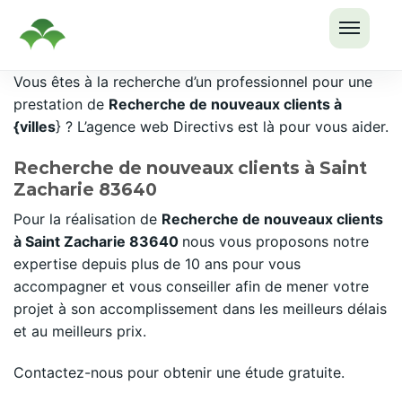
OUVRI
Passer
Vous êtes à la recherche d’un professionnel pour une
LE
au
prestation de
Recherche de nouveaux clients à
MENU
contenu
{villes
} ? L’agence web Directivs est là pour vous aider.
Recherche de nouveaux clients à Saint
Zacharie 83640
Pour la réalisation de
Recherche de nouveaux clients
à Saint Zacharie 83640
nous vous proposons notre
expertise depuis plus de 10 ans pour vous
accompagner et vous conseiller afin de mener votre
projet à son accomplissement dans les meilleurs délais
et au meilleurs prix.
Contactez-nous pour obtenir une étude gratuite.