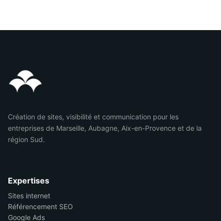
Création de sites, visibilité et communication pour les
entreprises de Marseille, Aubagne, Aix-en-Provence et de la
région Sud.
Expertises
Sites internet
Référencement SEO
Google Ads