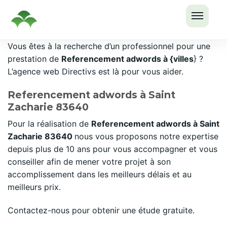
OUVRI
Passer
Vous êtes à la recherche d’un professionnel pour une
LE
au
prestation de
Referencement adwords à {villes
} ?
MENU
contenu
L’agence web Directivs est là pour vous aider.
Referencement adwords à Saint
Zacharie 83640
Pour la réalisation de
Referencement adwords à Saint
Zacharie 83640
nous vous proposons notre expertise
depuis plus de 10 ans pour vous accompagner et vous
conseiller afin de mener votre projet à son
accomplissement dans les meilleurs délais et au
meilleurs prix.
Contactez-nous pour obtenir une étude gratuite.