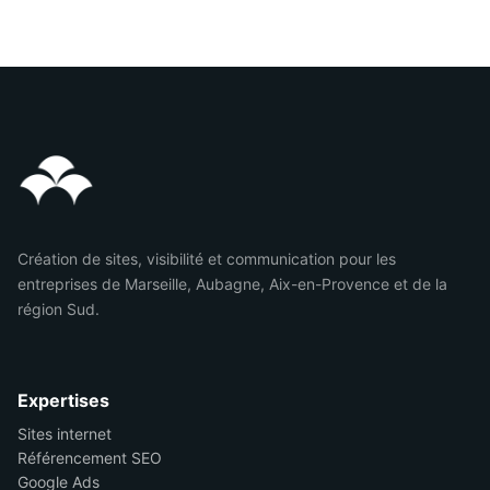
Création de sites, visibilité et communication pour les
entreprises de Marseille, Aubagne, Aix-en-Provence et de la
région Sud.
Expertises
Sites internet
Référencement SEO
Google Ads