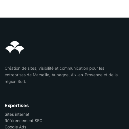
Création de sites, visibilité et communication pour les
entreprises de Marseille, Aubagne, Aix-en-Provence et de la
région Sud.
Expertises
Sites internet
Référencement SEO
Google Ads