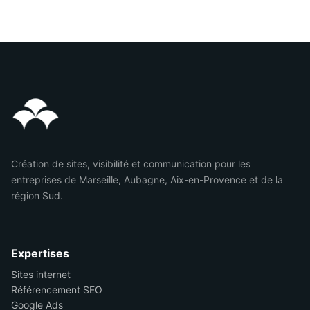
Création de sites, visibilité et communication pour les
entreprises de Marseille, Aubagne, Aix-en-Provence et de la
région Sud.
Expertises
Sites internet
Référencement SEO
Google Ads