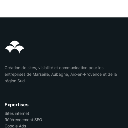
Création de sites, visibilité et communication pour les
entreprises de Marseille, Aubagne, Aix-en-Provence et de la
région Sud.
Expertises
Sites internet
Référencement SEO
Google Ads