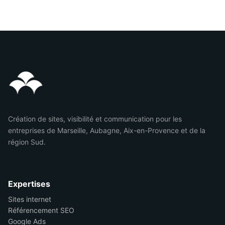
Création de sites, visibilité et communication pour les
entreprises de Marseille, Aubagne, Aix-en-Provence et de la
région Sud.
Expertises
Sites internet
Référencement SEO
Google Ads