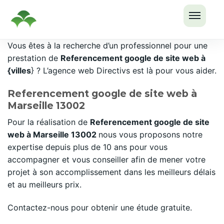
OUVRI
Passer
Vous êtes à la recherche d’un professionnel pour une
LE
au
prestation de
Referencement google de site web à
MENU
contenu
{villes
} ? L’agence web Directivs est là pour vous aider.
Referencement google de site web à
Marseille 13002
Pour la réalisation de
Referencement google de site
web à Marseille 13002
nous vous proposons notre
expertise depuis plus de 10 ans pour vous
accompagner et vous conseiller afin de mener votre
projet à son accomplissement dans les meilleurs délais
et au meilleurs prix.
Contactez-nous pour obtenir une étude gratuite.