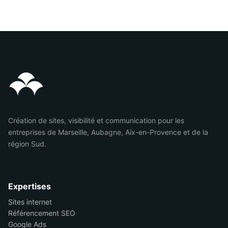
Création de sites, visibilité et communication pour les
entreprises de Marseille, Aubagne, Aix-en-Provence et de la
région Sud.
Expertises
Sites internet
Référencement SEO
Google Ads