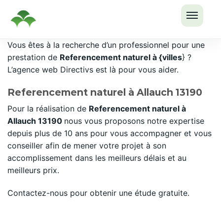
OUVRI
Passer
Vous êtes à la recherche d’un professionnel pour une
LE
au
prestation de
Referencement naturel à {villes
} ?
MENU
contenu
L’agence web Directivs est là pour vous aider.
Referencement naturel à Allauch 13190
Pour la réalisation de
Referencement naturel à
Allauch 13190
nous vous proposons notre expertise
depuis plus de 10 ans pour vous accompagner et vous
conseiller afin de mener votre projet à son
accomplissement dans les meilleurs délais et au
meilleurs prix.
Contactez-nous pour obtenir une étude gratuite.