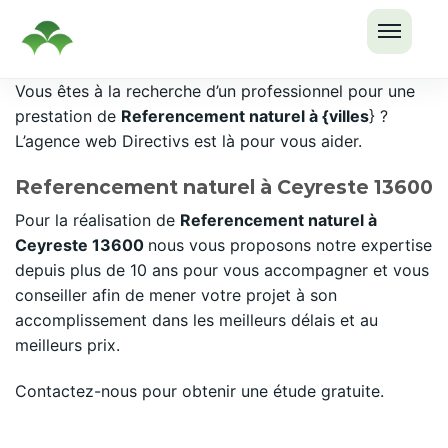
OUVRI
Passer
Vous êtes à la recherche d’un professionnel pour une
LE
au
prestation de
Referencement naturel à {villes
} ?
MENU
contenu
L’agence web Directivs est là pour vous aider.
Referencement naturel à Ceyreste 13600
Pour la réalisation de
Referencement naturel à
Ceyreste 13600
nous vous proposons notre expertise
depuis plus de 10 ans pour vous accompagner et vous
conseiller afin de mener votre projet à son
accomplissement dans les meilleurs délais et au
meilleurs prix.
Contactez-nous pour obtenir une étude gratuite.