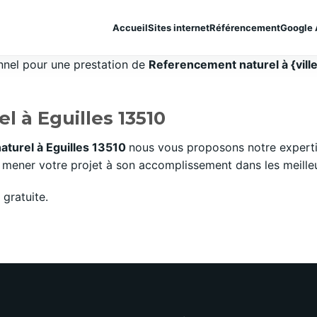
Accueil
Sites internet
Référencement
Google 
onnel pour une prestation de
Referencement naturel à {vill
 à Eguilles 13510
turel à Eguilles 13510
nous vous proposons notre experti
mener votre projet à son accomplissement dans les meilleurs
gratuite.