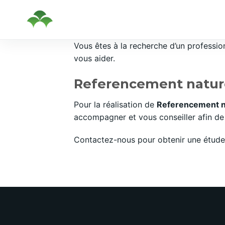
Passer
Vous êtes à la recherche d’un professi
au
vous aider.
contenu
Referencement naturel
Pour la réalisation de
Referencement na
accompagner et vous conseiller afin de 
Contactez-nous pour obtenir une étude 