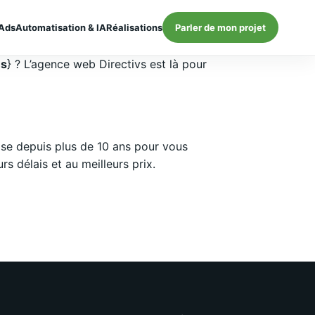
Ads
Automatisation & IA
Réalisations
Parler de mon projet
es
} ? L’agence web Directivs est là pour
se depuis plus de 10 ans pour vous
 délais et au meilleurs prix.