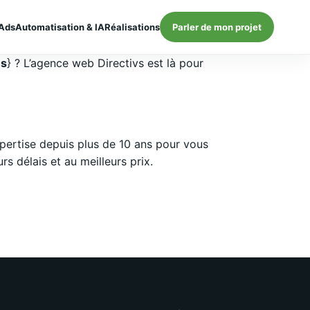
Ads
Automatisation & IA
Réalisations
Parler de mon projet
es
} ? L’agence web Directivs est là pour
ertise depuis plus de 10 ans pour vous
 délais et au meilleurs prix.