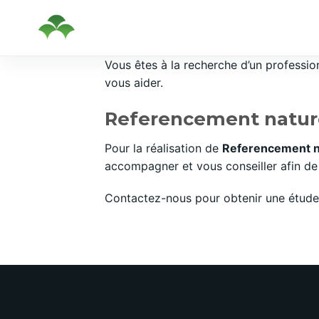
Passer
Vous êtes à la recherche d’un professi
au
vous aider.
contenu
Referencement nature
Pour la réalisation de
Referencement n
accompagner et vous conseiller afin de 
Contactez-nous pour obtenir une étude 