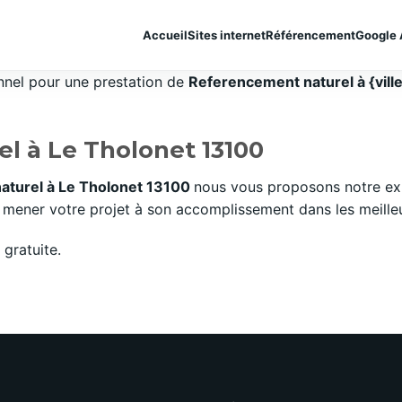
Accueil
Sites internet
Référencement
Google 
onnel pour une prestation de
Referencement naturel à {vill
l à Le Tholonet 13100
aturel à Le Tholonet 13100
nous vous proposons notre exp
mener votre projet à son accomplissement dans les meilleurs
gratuite.