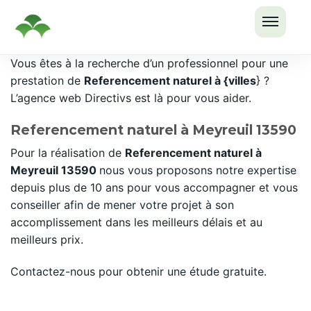
OUVRI
Passer
Vous êtes à la recherche d’un professionnel pour une
LE
au
prestation de
Referencement naturel à {villes
} ?
MENU
contenu
L’agence web Directivs est là pour vous aider.
Referencement naturel à Meyreuil 13590
Pour la réalisation de
Referencement naturel à
Meyreuil 13590
nous vous proposons notre expertise
depuis plus de 10 ans pour vous accompagner et vous
conseiller afin de mener votre projet à son
accomplissement dans les meilleurs délais et au
meilleurs prix.
Contactez-nous pour obtenir une étude gratuite.