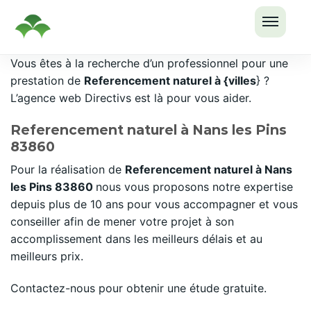
OUVRI
Passer
Vous êtes à la recherche d’un professionnel pour une
LE
au
prestation de
Referencement naturel à {villes
} ?
MENU
contenu
L’agence web Directivs est là pour vous aider.
Referencement naturel à Nans les Pins
83860
Pour la réalisation de
Referencement naturel à Nans
les Pins 83860
nous vous proposons notre expertise
depuis plus de 10 ans pour vous accompagner et vous
conseiller afin de mener votre projet à son
accomplissement dans les meilleurs délais et au
meilleurs prix.
Contactez-nous pour obtenir une étude gratuite.