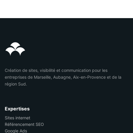
Création de sites, visibilité et communication pour les
entreprises de Marseille, Aubagne, Aix-en-Provence et de la
région Sud.
Expertises
Sites internet
Référencement SEO
Google Ads