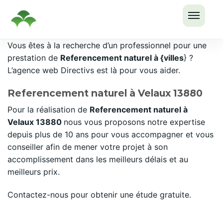
OUVRI
Passer
Vous êtes à la recherche d’un professionnel pour une
LE
au
prestation de
Referencement naturel à {villes
} ?
MENU
contenu
L’agence web Directivs est là pour vous aider.
Referencement naturel à Velaux 13880
Pour la réalisation de
Referencement naturel à
Velaux 13880
nous vous proposons notre expertise
depuis plus de 10 ans pour vous accompagner et vous
conseiller afin de mener votre projet à son
accomplissement dans les meilleurs délais et au
meilleurs prix.
Contactez-nous pour obtenir une étude gratuite.