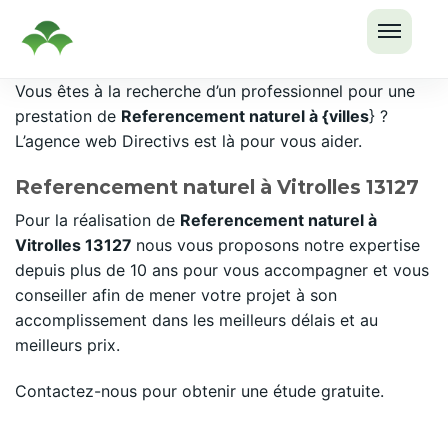
OUVRI
Passer
Vous êtes à la recherche d’un professionnel pour une
LE
au
prestation de
Referencement naturel à {villes
} ?
MENU
contenu
L’agence web Directivs est là pour vous aider.
Referencement naturel à Vitrolles 13127
Pour la réalisation de
Referencement naturel à
Vitrolles 13127
nous vous proposons notre expertise
depuis plus de 10 ans pour vous accompagner et vous
conseiller afin de mener votre projet à son
accomplissement dans les meilleurs délais et au
meilleurs prix.
Contactez-nous pour obtenir une étude gratuite.