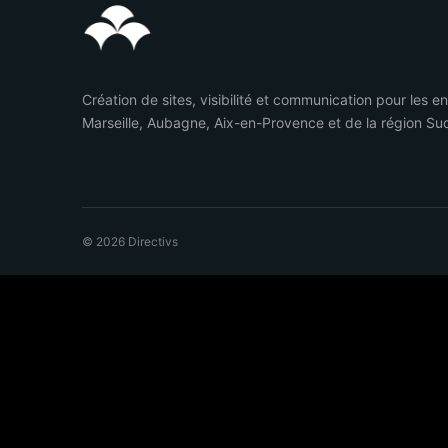
Création de sites, visibilité et communication pour les e
Marseille, Aubagne, Aix-en-Provence et de la région Su
© 2026 Directivs