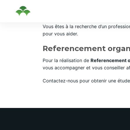
Passer
Vous êtes à la recherche d’un professi
au
pour vous aider.
contenu
Referencement organi
Pour la réalisation de
Referencement o
vous accompagner et vous conseiller afi
Contactez-nous pour obtenir une étude 