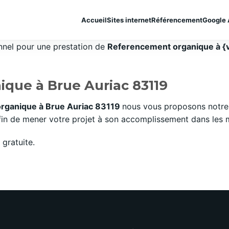
Accueil
Sites internet
Référencement
Google 
onnel pour une prestation de
Referencement organique à {v
que à Brue Auriac 83119
rganique à Brue Auriac 83119
nous vous proposons notre 
n de mener votre projet à son accomplissement dans les mei
gratuite.