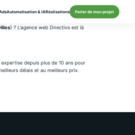
Ads
Automatisation & IA
Réalisations
Parler de mon projet
illes
} ? L’agence web Directivs est là
expertise depuis plus de 10 ans pour
lleurs délais et au meilleurs prix.