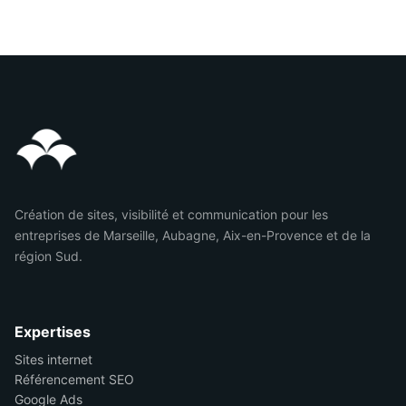
Création de sites, visibilité et communication pour les
entreprises de Marseille, Aubagne, Aix-en-Provence et de la
région Sud.
Expertises
Sites internet
Référencement SEO
Google Ads