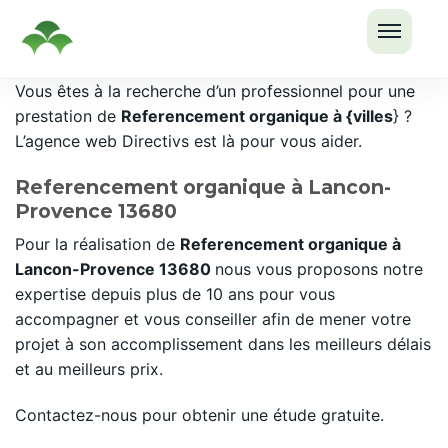
OUVRI
Passer
Vous êtes à la recherche d’un professionnel pour une
LE
au
prestation de
Referencement organique à {villes
} ?
MENU
contenu
L’agence web Directivs est là pour vous aider.
Referencement organique à Lancon-
Provence 13680
Pour la réalisation de
Referencement organique à
Lancon-Provence 13680
nous vous proposons notre
expertise depuis plus de 10 ans pour vous
accompagner et vous conseiller afin de mener votre
projet à son accomplissement dans les meilleurs délais
et au meilleurs prix.
Contactez-nous pour obtenir une étude gratuite.