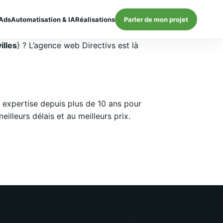
Ads
Automatisation & IA
Réalisations
Parler de mon projet
illes
} ? L’agence web Directivs est là
expertise depuis plus de 10 ans pour
lleurs délais et au meilleurs prix.