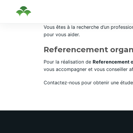
Passer
Vous êtes à la recherche d’un professi
au
pour vous aider.
contenu
Referencement organi
Pour la réalisation de
Referencement o
vous accompagner et vous conseiller afi
Contactez-nous pour obtenir une étude 