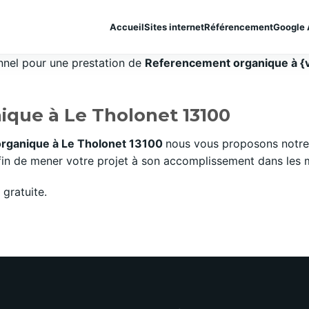
Accueil
Sites internet
Référencement
Google 
onnel pour une prestation de
Referencement organique à {v
que à Le Tholonet 13100
rganique à Le Tholonet 13100
nous vous proposons notre 
n de mener votre projet à son accomplissement dans les mei
gratuite.