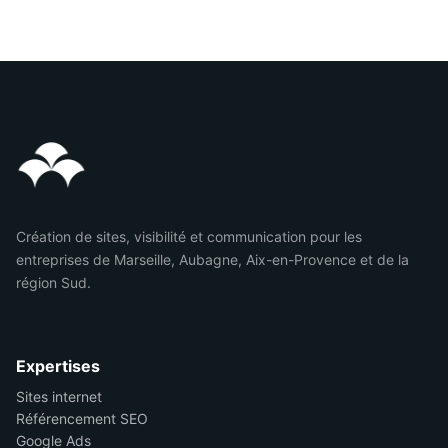
Création de sites, visibilité et communication pour les
entreprises de Marseille, Aubagne, Aix-en-Provence et de la
région Sud.
Expertises
Sites internet
Référencement SEO
Google Ads