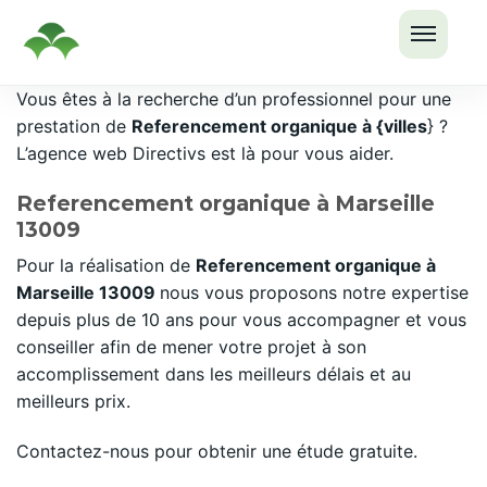
OUVRI
Passer
Vous êtes à la recherche d’un professionnel pour une
LE
au
prestation de
Referencement organique à {villes
} ?
MENU
contenu
L’agence web Directivs est là pour vous aider.
Referencement organique à Marseille
13009
Pour la réalisation de
Referencement organique à
Marseille 13009
nous vous proposons notre expertise
depuis plus de 10 ans pour vous accompagner et vous
conseiller afin de mener votre projet à son
accomplissement dans les meilleurs délais et au
meilleurs prix.
Contactez-nous pour obtenir une étude gratuite.