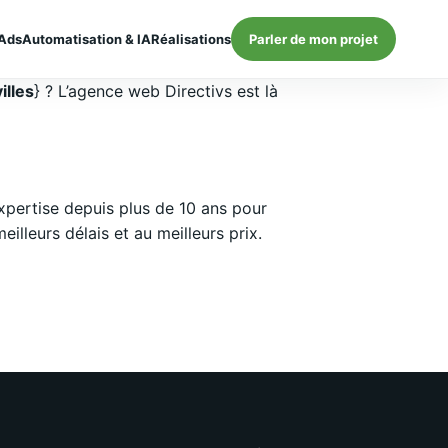
Ads
Automatisation & IA
Réalisations
Parler de mon projet
illes
} ? L’agence web Directivs est là
pertise depuis plus de 10 ans pour
lleurs délais et au meilleurs prix.