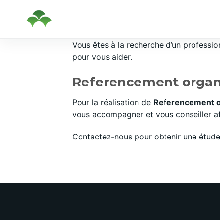
Passer
Vous êtes à la recherche d’un professi
au
pour vous aider.
contenu
Referencement organi
Pour la réalisation de
Referencement o
vous accompagner et vous conseiller afi
Contactez-nous pour obtenir une étude 