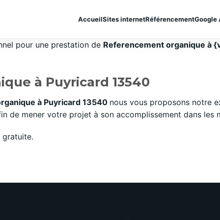
Accueil
Sites internet
Référencement
Google 
onnel pour une prestation de
Referencement organique à {v
que à Puyricard 13540
rganique à Puyricard 13540
nous vous proposons notre ex
n de mener votre projet à son accomplissement dans les mei
gratuite.