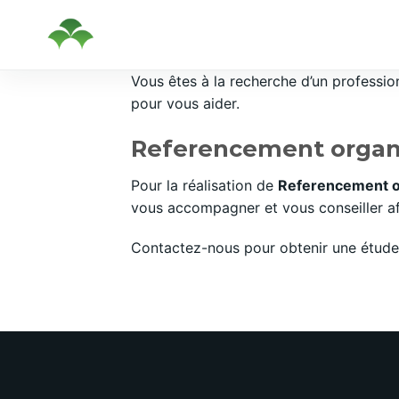
Passer
Vous êtes à la recherche d’un professi
au
pour vous aider.
contenu
Referencement organi
Pour la réalisation de
Referencement o
vous accompagner et vous conseiller afi
Contactez-nous pour obtenir une étude 