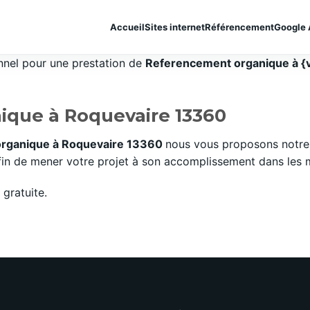
Accueil
Sites internet
Référencement
Google 
onnel pour une prestation de
Referencement organique à {v
que à Roquevaire 13360
rganique à Roquevaire 13360
nous vous proposons notre 
n de mener votre projet à son accomplissement dans les mei
gratuite.