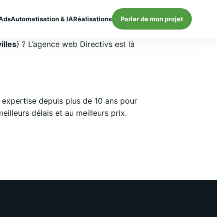
Ads
Automatisation & IA
Réalisations
Parler de mon projet
illes
} ? L’agence web Directivs est là
expertise depuis plus de 10 ans pour
lleurs délais et au meilleurs prix.