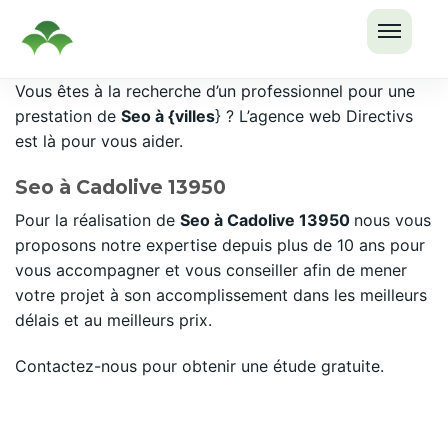
OUVRI
Passer
Vous êtes à la recherche d’un professionnel pour une
LE
au
prestation de
Seo à {villes
} ? L’agence web Directivs
MENU
contenu
est là pour vous aider.
Seo à Cadolive 13950
Pour la réalisation de
Seo à Cadolive 13950
nous vous
proposons notre expertise depuis plus de 10 ans pour
vous accompagner et vous conseiller afin de mener
votre projet à son accomplissement dans les meilleurs
délais et au meilleurs prix.
Contactez-nous pour obtenir une étude gratuite.