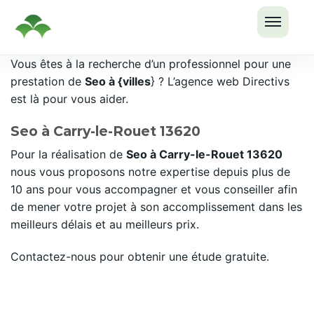
OUVRI
Passer
Vous êtes à la recherche d’un professionnel pour une
LE
au
prestation de
Seo à {villes
} ? L’agence web Directivs
MENU
contenu
est là pour vous aider.
Seo à Carry-le-Rouet 13620
Pour la réalisation de
Seo à Carry-le-Rouet 13620
nous vous proposons notre expertise depuis plus de
10 ans pour vous accompagner et vous conseiller afin
de mener votre projet à son accomplissement dans les
meilleurs délais et au meilleurs prix.
Contactez-nous pour obtenir une étude gratuite.