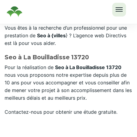
OUVRI
Passer
Vous êtes à la recherche d’un professionnel pour une
LE
au
prestation de
Seo à {villes
} ? L’agence web Directivs
MENU
contenu
est là pour vous aider.
Seo à La Bouilladisse 13720
Pour la réalisation de
Seo à La Bouilladisse 13720
nous vous proposons notre expertise depuis plus de
10 ans pour vous accompagner et vous conseiller afin
de mener votre projet à son accomplissement dans les
meilleurs délais et au meilleurs prix.
Contactez-nous pour obtenir une étude gratuite.