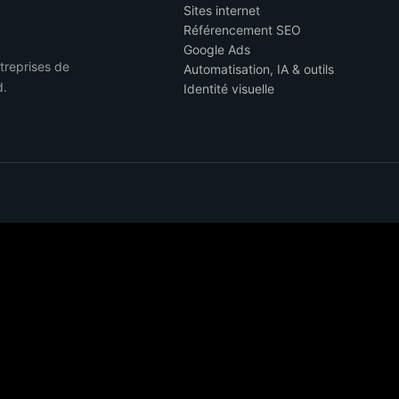
Sites internet
Référencement SEO
Google Ads
ntreprises de
Automatisation, IA & outils
d.
Identité visuelle