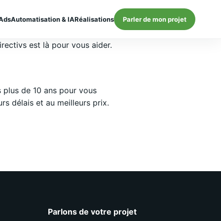
Ads
Automatisation & IA
Réalisations
Parler de mon projet
rectivs est là pour vous aider.
 plus de 10 ans pour vous
 délais et au meilleurs prix.
Parlons de votre projet