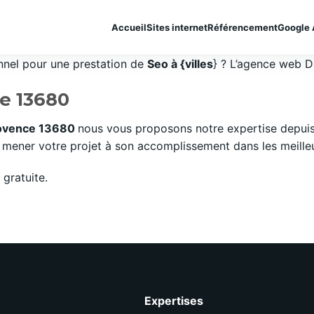
Accueil
Sites internet
Référencement
Google 
onnel pour une prestation de
Seo à {villes
} ? L’agence web Di
e 13680
rovence 13680
nous vous proposons notre expertise depuis
mener votre projet à son accomplissement dans les meilleurs
gratuite.
Expertises