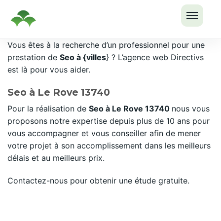
OUVRI
Passer
Vous êtes à la recherche d’un professionnel pour une
LE
au
prestation de
Seo à {villes
} ? L’agence web Directivs
MENU
contenu
est là pour vous aider.
Seo à Le Rove 13740
Pour la réalisation de
Seo à Le Rove 13740
nous vous
proposons notre expertise depuis plus de 10 ans pour
vous accompagner et vous conseiller afin de mener
votre projet à son accomplissement dans les meilleurs
délais et au meilleurs prix.
Contactez-nous pour obtenir une étude gratuite.