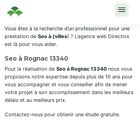
OUVRI
Passer
Vous êtes à la recherche d’un professionnel pour une
LE
au
prestation de
Seo à {villes
} ? L’agence web Directivs
MENU
contenu
est là pour vous aider.
Seo à Rognac 13340
Pour la réalisation de
Seo à Rognac 13340
nous vous
proposons notre expertise depuis plus de 10 ans pour
vous accompagner et vous conseiller afin de mener
votre projet à son accomplissement dans les meilleurs
délais et au meilleurs prix.
Contactez-nous pour obtenir une étude gratuite.