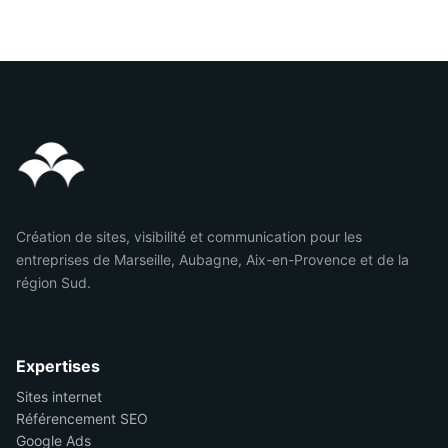
Création de sites, visibilité et communication pour les
entreprises de Marseille, Aubagne, Aix-en-Provence et de la
région Sud.
Expertises
Sites internet
Référencement SEO
Google Ads