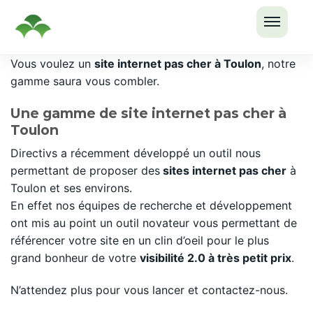
OUVRI
Passer
Vous voulez un
site internet pas cher à Toulon
, notre
LE
au
gamme saura vous combler.
MENU
contenu
Une gamme de site internet pas cher à
Toulon
Directivs a récemment développé un outil nous
permettant de proposer des
sites internet pas cher
à
Toulon et ses environs.
En effet nos équipes de recherche et développement
ont mis au point un outil novateur vous permettant de
référencer votre site en un clin d’oeil pour le plus
grand bonheur de votre
visibilité 2.0 à très petit prix
.
N’attendez plus pour vous lancer et contactez-nous.