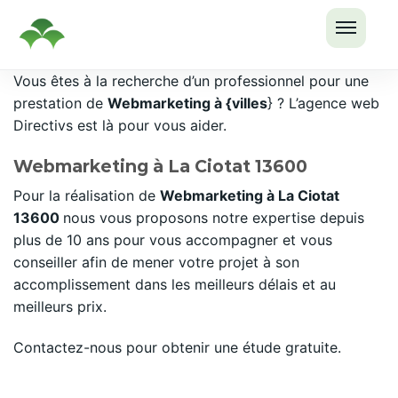
OUVRI
Passer
Vous êtes à la recherche d’un professionnel pour une
LE
au
prestation de
Webmarketing à {villes
} ? L’agence web
MENU
contenu
Directivs est là pour vous aider.
Webmarketing à La Ciotat 13600
Pour la réalisation de
Webmarketing à La Ciotat
13600
nous vous proposons notre expertise depuis
plus de 10 ans pour vous accompagner et vous
conseiller afin de mener votre projet à son
accomplissement dans les meilleurs délais et au
meilleurs prix.
Contactez-nous pour obtenir une étude gratuite.