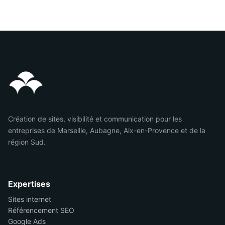
Création de sites, visibilité et communication pour les
entreprises de Marseille, Aubagne, Aix-en-Provence et de la
région Sud.
Expertises
Sites internet
Référencement SEO
Google Ads