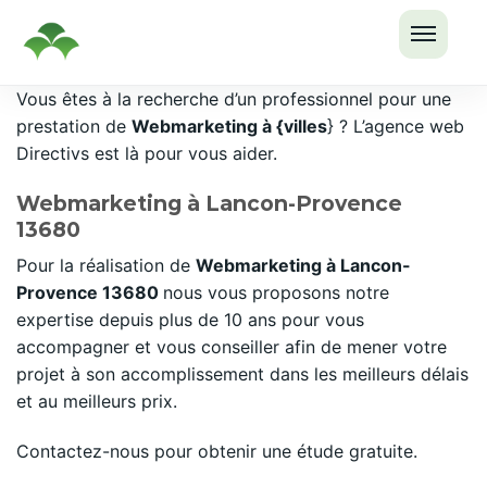
OUVRI
Passer
Vous êtes à la recherche d’un professionnel pour une
LE
au
prestation de
Webmarketing à {villes
} ? L’agence web
MENU
contenu
Directivs est là pour vous aider.
Webmarketing à Lancon-Provence
13680
Pour la réalisation de
Webmarketing à Lancon-
Provence 13680
nous vous proposons notre
expertise depuis plus de 10 ans pour vous
accompagner et vous conseiller afin de mener votre
projet à son accomplissement dans les meilleurs délais
et au meilleurs prix.
Contactez-nous pour obtenir une étude gratuite.