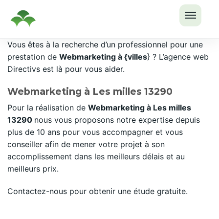
OUVRI
Passer
Vous êtes à la recherche d’un professionnel pour une
LE
au
prestation de
Webmarketing à {villes
} ? L’agence web
MENU
contenu
Directivs est là pour vous aider.
Webmarketing à Les milles 13290
Pour la réalisation de
Webmarketing à Les milles
13290
nous vous proposons notre expertise depuis
plus de 10 ans pour vous accompagner et vous
conseiller afin de mener votre projet à son
accomplissement dans les meilleurs délais et au
meilleurs prix.
Contactez-nous pour obtenir une étude gratuite.