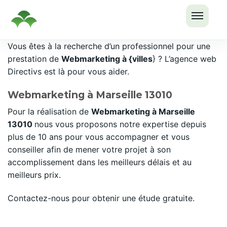
OUVRI
Passer
Vous êtes à la recherche d’un professionnel pour une
LE
au
prestation de
Webmarketing à {villes
} ? L’agence web
MENU
contenu
Directivs est là pour vous aider.
Webmarketing à Marseille 13010
Pour la réalisation de
Webmarketing à Marseille
13010
nous vous proposons notre expertise depuis
plus de 10 ans pour vous accompagner et vous
conseiller afin de mener votre projet à son
accomplissement dans les meilleurs délais et au
meilleurs prix.
Contactez-nous pour obtenir une étude gratuite.