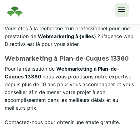
OUVRI
Passer
Vous êtes à la recherche d’un professionnel pour une
LE
au
prestation de
Webmarketing à {villes
} ? L’agence web
MENU
contenu
Directivs est là pour vous aider.
Webmarketing à Plan-de-Cuques 13380
Pour la réalisation de
Webmarketing à Plan-de-
Cuques 13380
nous vous proposons notre expertise
depuis plus de 10 ans pour vous accompagner et vous
conseiller afin de mener votre projet à son
accomplissement dans les meilleurs délais et au
meilleurs prix.
Contactez-nous pour obtenir une étude gratuite.