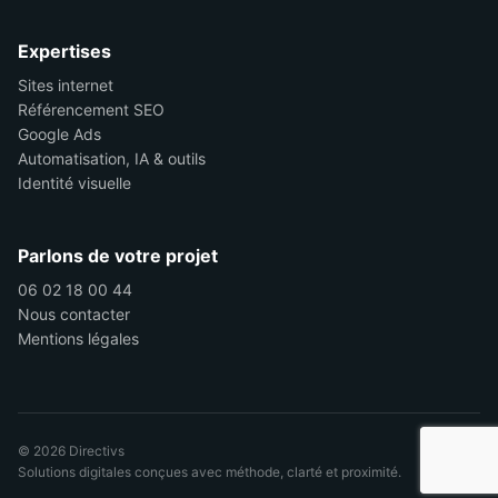
Expertises
Sites internet
Référencement SEO
Google Ads
Automatisation, IA & outils
Identité visuelle
Parlons de votre projet
06 02 18 00 44
Nous contacter
Mentions légales
© 2026 Directivs
Solutions digitales conçues avec méthode, clarté et proximité.